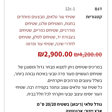
דגם
12c-1
קטגוריות
שטיחי עור טלאים
,
מבצעים מיוחדים
בחנות
,
השטיחים שלנו
,
שטיחים
מודרניים
,
שטיחים כפריים
,
שטיחים
בעבודת יד
,
שטיחים לסלון
,
שטיחים
לחדרי שינה
,
שטיחי עור ופרווה
₪
2,900.00
₪
4,200.00
במריניס שטיחים ניתן למצוא מבחר גדול ומסוגנן של
שטיחים העשויים מעור פרה טבעי באיכות גבוהה ביותר,
בשלל עיצובים מרהיבים ויוקרתיים.
כל שטיח עור טלאים עוצב ונתפר בקפידה רבה. שטיחי
העור יוסיפו עיצוב טבעי ויוקרתי לכל חלל בבית.
גודל טלאי (ריבוע) בשטיח 20/20 ס״מ
ארץ ייצור: ארגנטינה