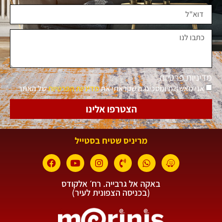
מדיניות פרטיות
אני מאשר.ת ומסכימ.ה שקראתי את
מדיניות הפרטיות
של האתר
הצטרפו אלינו
מריניס שטיח בסטייל
באקה אל גרבייה. רח׳ אלקודס
(בכניסה הצפונית לעיר)