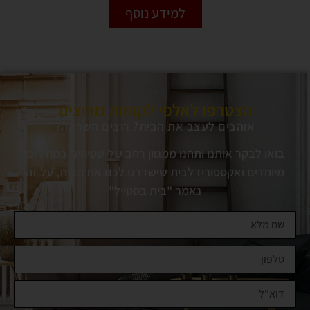
למידע נוסף
הצטרפו לאלפי לקוחות מרוצים
אוהבים לעצב את הבית? רוצים השראה?
בואו לבקר אותנו ותהנו ממגוון רחב של שטיחים במחירים
מיוחדים ואקססוריז לבית שישדרגו לכם את הבית, על זה
נאמר "בית בסטייל"