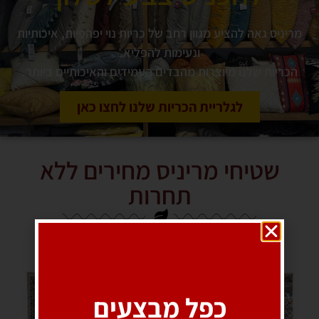
מריניס גאה להציע מגוון רחב של כריות נוי יפהפיות, איכותיות
ונעימות להפליא.
הכריות שלנו מיוצרות מהבדים העמידים והאיכותיים ביותר.
לגלריית הכריות שלנו לחצו כאן
שטיחי מריניס מחירים ללא
תחרות
כפל מבצעים