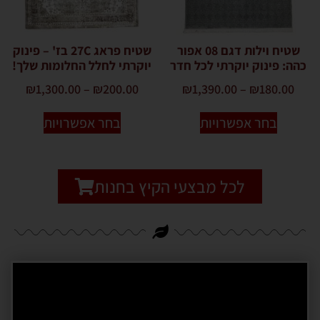
שטיח וילות דגם 08 אפור
שטיח פראג 27C בז' – פינוק
כהה: פינוק יוקרתי לכל חדר
יוקרתי לחלל החלומות שלך!
₪
1,300.00
–
₪
200.00
₪
1,390.00
–
₪
180.00
בחר אפשרויות
בחר אפשרויות
לכל מבצעי הקיץ בחנות