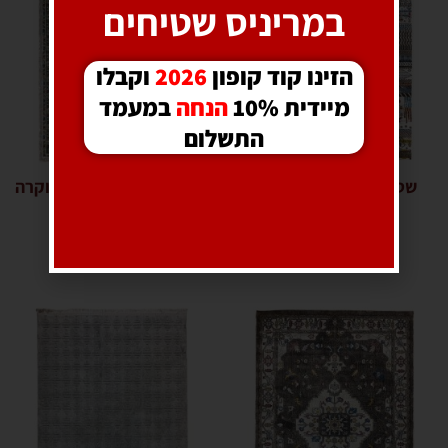
במריניס שטיחים
הזינו קוד קופון
2026
וקבלו
מיידית 10%
הנחה
במעמד
התשלום
שטיח אבניו A 28: יוקרה
שטיח אבניו A דגם 75: יוקרה
ואיכות ללא פשרות
ואיכות ללא פשרות
מידע נוסף
מידע נוסף