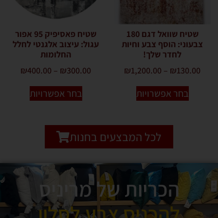
שטיח שוואל דגם 180
שטיח פאסיפיק 95 אפור
צבעוני: הוסף צבע וחיות
עגול: עיצוב אלגנטי לחלל
לחדר שלך!
החלומות
₪
400.00
–
₪
300.00
₪
1,200.00
–
₪
130.00
בחר אפשרויות
בחר אפשרויות
לכל המבצעים בחנות
הכריות של מריניס
להכניס צבע לסלון