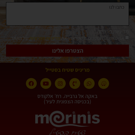
מדיניות פרטיות
אני מאשר.ת ומסכימ.ה שקראתי את
מדיניות הפרטיות
של האתר
הצטרפו אלינו
מריניס שטיח בסטייל
באקה אל גרבייה. רח׳ אלקודס
(בכניסה הצפונית לעיר)