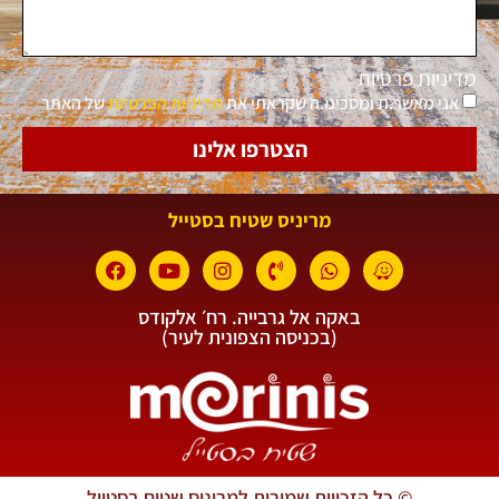
מדיניות פרטיות
אני מאשר.ת ומסכימ.ה שקראתי את
מדיניות הפרטיות
של האתר
הצטרפו אלינו
מריניס שטיח בסטייל
באקה אל גרבייה. רח׳ אלקודס
(בכניסה הצפונית לעיר)
© כל הזכויות שמורות למריניס שטיח בסטייל