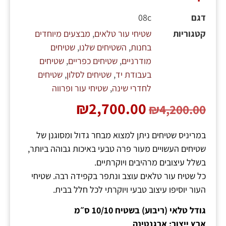
דגם
08c
קטגוריות
שטיחי עור טלאים
,
מבצעים מיוחדים
בחנות
,
השטיחים שלנו
,
שטיחים
מודרניים
,
שטיחים כפריים
,
שטיחים
בעבודת יד
,
שטיחים לסלון
,
שטיחים
לחדרי שינה
,
שטיחי עור ופרווה
₪
2,700.00
₪
4,200.00
במריניס שטיחים ניתן למצוא מבחר גדול ומסוגנן של
שטיחים העשויים מעור פרה טבעי באיכות גבוהה ביותר,
בשלל עיצובים מרהיבים ויוקרתיים.
כל שטיח עור טלאים עוצב ונתפר בקפידה רבה. שטיחי
העור יוסיפו עיצוב טבעי ויוקרתי לכל חלל בבית.
גודל טלאי (ריבוע) בשטיח 10/10 ס״מ
ארץ ייצור: ארגנטינה