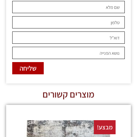
שליחה
מוצרים קשורים
מבצע!
מבצע