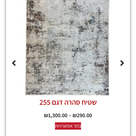
שטיח סהרה דגם 255
₪
1,300.00
–
₪
290.00
בחר אפשרויות