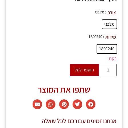
: מלבני
צורה
מלבני
: 240*180
מידות
240*180
נקה
הוספה לסל
שתפו את המוצר
אנחנו זמינים עבורכם לכל שאלה