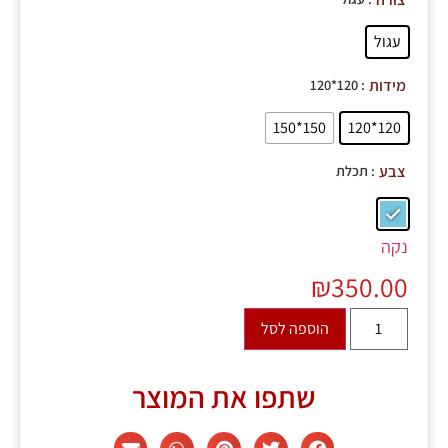
עגול
: 120*120
מידות
150*150
120*120
: תכלת
צבע
נקה
₪
350.00
הוספה לסל
שתפו את המוצר