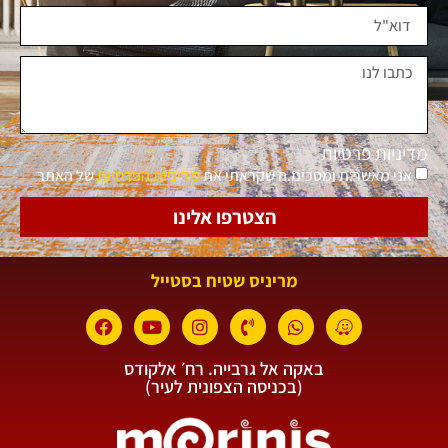
מדיניות פרטיות
אני מאשר.ת ומסכימ.ה שקראתי את
מדיניות הפרטיות
של האתר
הצטרפו אלינו
מריניס שטיח בסטייל
באקה אל גרבייה. רח׳ אלקודס
(בכניסה הצפונית לעיר)