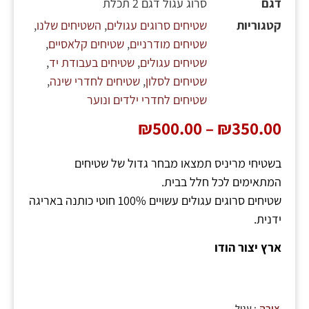
דגם
סרוג עגול דגם 2 תכלת
קטגוריות
שטיחים סרוגים עגולים
,
השטיחים שלנו
,
שטיחים מודרניים
,
שטיחים קלאסיים
,
שטיחים עגולים
,
שטיחים בעבודת יד
,
שטיחים לסלון
,
שטיחים לחדרי שינה
,
שטיחים לחדרי ילדים ונוער
₪
500.00
–
₪
350.00
בשטיחי מריניס תמצאו מבחר גדול של שטיחים
המתאימים לכל חלל בבית.
שטיחים סרוגים עגולים עשויים 100% חוטי כותנה באריגה
ידנית.
ארץ יצור הודו
: עגול
צורה