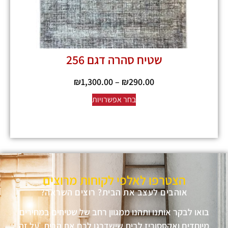
שטיח סהרה דגם 256
₪
1,300.00
–
₪
290.00
בחר אפשרויות
הצטרפו לאלפי לקוחות מרוצים
אוהבים לעצב את הבית? רוצים השראה?
בואו לבקר אותנו ותהנו ממגוון רחב של שטיחים במחירים
מיוחדים ואקססוריז לבית שישדרגו לכם את הבית, על זה