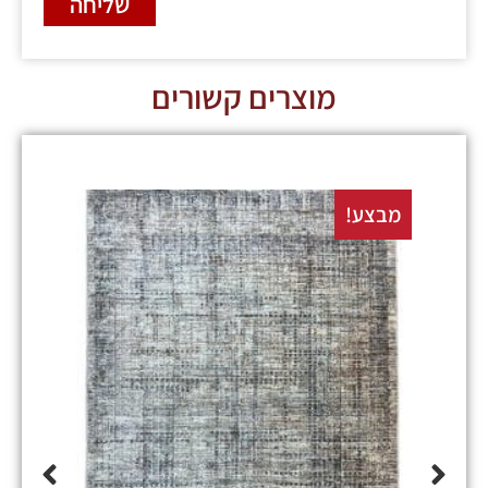
שליחה
מוצרים קשורים
מבצע!
מבצע