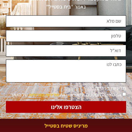
נאמר "בית בסטייל"
מדיניות פרטיות
אני מאשר.ת ומסכימ.ה שקראתי את
מדיניות הפרטיות
של האתר
הצטרפו אלינו
מריניס שטיח בסטייל