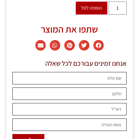
הוספה לסל
שתפו את המוצר
אנחנו זמינים עבורכם לכל שאלה