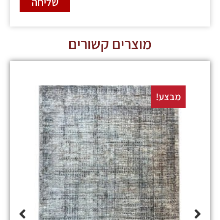
שליחה
מוצרים קשורים
מבצע!
מבצע