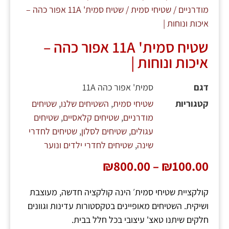
מודרניים
/
שטיחי סמית
/ שטיח סמית' 11A אפור כהה –
איכות ונוחות |
שטיח סמית' 11A אפור כהה –
איכות ונוחות |
דגם
סמית' אפור כהה 11A
קטגוריות
שטיחי סמית
,
השטיחים שלנו
,
שטיחים
מודרניים
,
שטיחים קלאסיים
,
שטיחים
עגולים
,
שטיחים לסלון
,
שטיחים לחדרי
שינה
,
שטיחים לחדרי ילדים ונוער
₪
800.00
–
₪
100.00
קולקציית שטיחי סמית׳ הינה קולקציה חדשה, מעוצבת
ושיקית. השטיחים מאופיינים בטקסטורות עדינות וגוונים
חלקים שיתנו טאצ' עיצובי בכל חלל בבית.