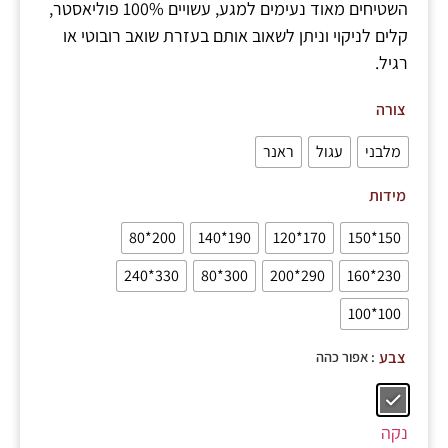
השטיחים מאוד נעימים למגע, עשויים 100% פוליאסטר,
קלים לניקוי וניתן לשאוב אותם בעזרת שואב רובוטי או
רגיל.
צורה
מלבני
עגול
ראנר
מידות
200*80
190*140
170*120
150*150
330*240
300*80
290*200
230*160
100*100
: אפור כהה
צבע
נקה