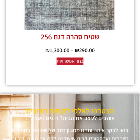
שטיח סהרה דגם 256
₪
1,300.00
–
₪
290.00
בחר אפשרויות
הצטרפו לאלפי לקוחות מרוצים
אוהבים לעצב את הבית? רוצים השראה?
בואו לבקר אותנו ותהנו ממגוון רחב של שטיחים במחירים
מיוחדים ואקססוריז לבית שישדרגו לכם את הבית, על זה