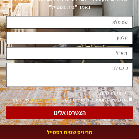
נאמר "בית בסטייל"
מדיניות פרטיות
אני מאשר.ת ומסכימ.ה שקראתי את
מדיניות הפרטיות
של האתר
הצטרפו אלינו
מריניס שטיח בסטייל