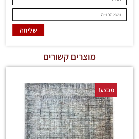
שליחה
מוצרים קשורים
מבצע!
מבצע