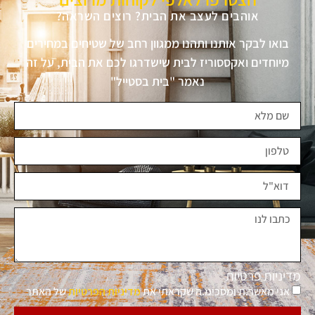
אוהבים לעצב את הבית? רוצים השראה?
בואו לבקר אותנו ותהנו ממגוון רחב של שטיחים במחירים
מיוחדים ואקססוריז לבית שישדרגו לכם את הבית, על זה
נאמר "בית בסטייל"
מדיניות פרטיות
אני מאשר.ת ומסכימ.ה שקראתי את
מדיניות הפרטיות
של האתר