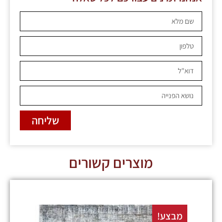
שליחה
מוצרים קשורים
מבצע!
מבצע