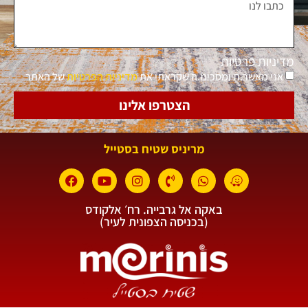
מדיניות פרטיות
אני מאשר.ת ומסכימ.ה שקראתי את
מדיניות הפרטיות
של האתר
הצטרפו אלינו
מריניס שטיח בסטייל
באקה אל גרבייה. רח׳ אלקודס
(בכניסה הצפונית לעיר)