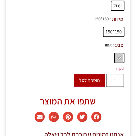
עגול
: 150*150
מידות
150*150
: אפור
צבע
נקה
הוספה לסל
שתפו את המוצר
אנחנו זמינים עבורכם לכל שאלה