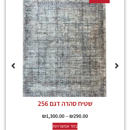
שטיח סהרה דגם 256
₪
1,300.00
–
₪
290.00
בחר אפשרויות