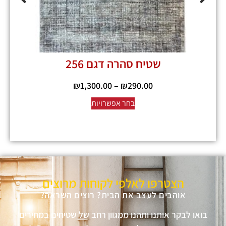
שטיח סהרה דגם 256
₪
1,300.00
–
₪
290.00
בחר אפשרויות
הצטרפו לאלפי לקוחות מרוצים
אוהבים לעצב את הבית? רוצים השראה?
בואו לבקר אותנו ותהנו ממגוון רחב של שטיחים במחירים