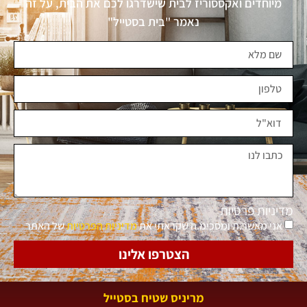
מיוחדים ואקססוריז לבית שישדרגו לכם את הבית, על זה
נאמר "בית בסטייל"
מדיניות פרטיות
אני מאשר.ת ומסכימ.ה שקראתי את
מדיניות הפרטיות
של האתר
הצטרפו אלינו
מריניס שטיח בסטייל