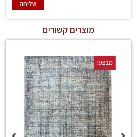
שליחה
מוצרים קשורים
מבצע!
מבצע