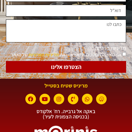
מדיניות פרטיות
אני מאשר.ת ומסכימ.ה שקראתי את
מדיניות הפרטיות
של האתר
הצטרפו אלינו
מריניס שטיח בסטייל
באקה אל גרבייה. רח׳ אלקודס
(בכניסה הצפונית לעיר)