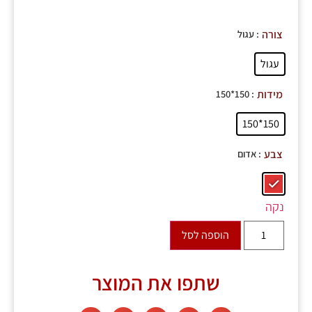
: עגול
צורה
עגול
: 150*150
מידות
150*150
: אדום
צבע
נקה
הוספה לסל
שתפו את המוצר