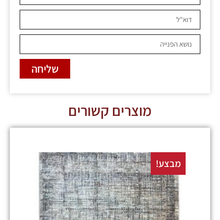
שליחה
מוצרים קשורים
מבצע!
מבצע