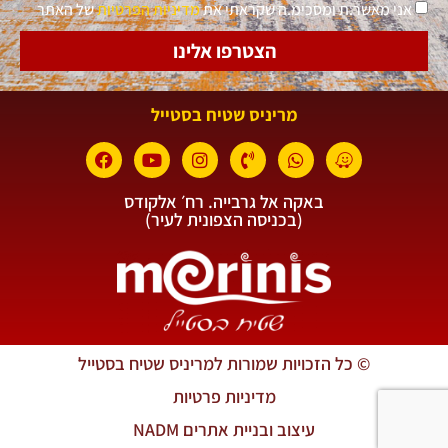
אני מאשר.ת ומסכימ.ה שקראתי את
מדיניות הפרטיות
של האתר
הצטרפו אלינו
מריניס שטיח בסטייל
באקה אל גרבייה. רח׳ אלקודס
(בכניסה הצפונית לעיר)
© כל הזכויות שמורות למריניס שטיח בסטייל
מדיניות פרטיות
עיצוב ובניית אתרים NADM