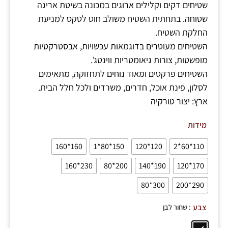
שטיחים דקים וקלילים ארוגים במכונה בשיטת אריגה
שטוחה. בתחתית השטיח משולב חוט לטקס למניעת
החלקת השטיח.
השטיחים מעוטרים בדוגמאות עכשויות, אבסטרקטיות
מופשטות, צורות גיאומטריות ווינטג'.
השטיחים פרקטים ומאוד נוחים לתחזוקה, מתאימים
לסלון, פינת אוכל, חדרים, משרדים ולכל חלל הבית.
ארץ: יצור טורקיה
מידות
160*160
150*80*1
120*120
110*60*2
230*160
200*80
190*140
170*120
300*80
290*200
: שחור לבן
צבע