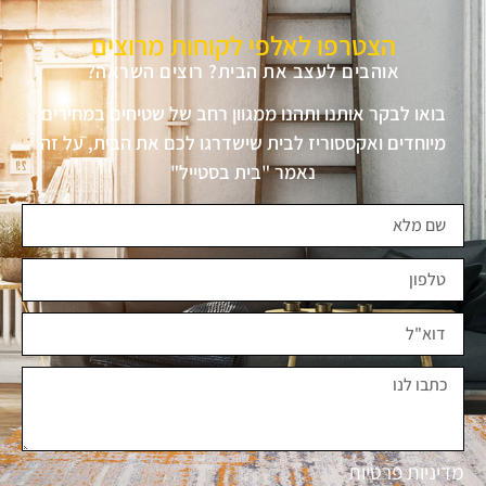
הצטרפו לאלפי לקוחות מרוצים
אוהבים לעצב את הבית? רוצים השראה?
בואו לבקר אותנו ותהנו ממגוון רחב של שטיחים במחירים
מיוחדים ואקססוריז לבית שישדרגו לכם את הבית, על זה
נאמר "בית בסטייל"
מדיניות פרטיות