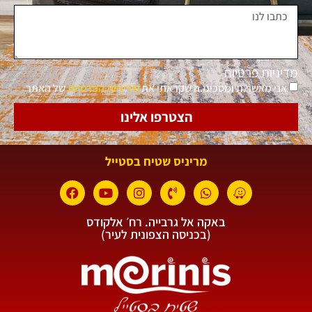
מדיניות פרטיות
אני מאשר.ת ומסכימ.ה שקראתי את
מדיניות הפרטיות
של האתר
הצטרפו אלינו
מריניס שטיח בסטייל
באקה אל גרבייה. רח׳ אלקודס
(בכניסה הצפונית לעיר)