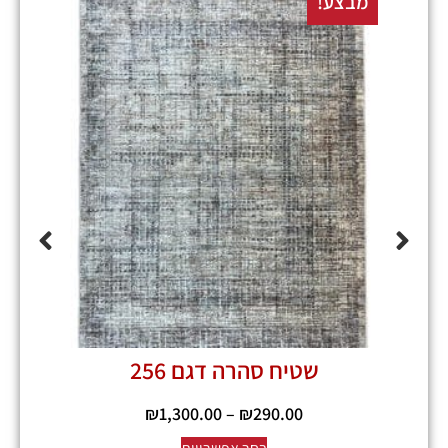
מבצע!
מבצע
שטיח סהרה דגם 256
₪
1,300.00
–
₪
290.00