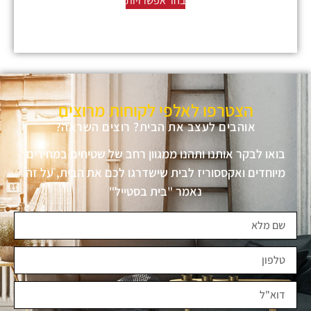
בחר אפשרויות
הצטרפו לאלפי לקוחות מרוצים
אוהבים לעצב את הבית? רוצים השראה?
בואו לבקר אותנו ותהנו ממגוון רחב של שטיחים במחירים
מיוחדים ואקססוריז לבית שישדרגו לכם את הבית, על זה
נאמר "בית בסטייל"