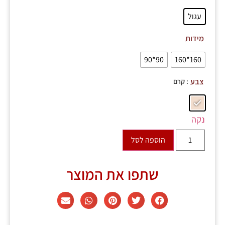
עגול
מידות
90*90
160*160
: קרם
צבע
נקה
הוספה לסל
שתפו את המוצר