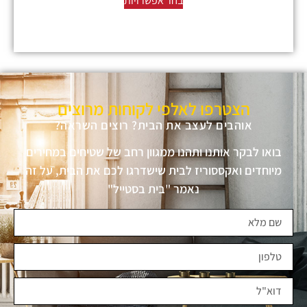
בחר אפשרויות
הצטרפו לאלפי לקוחות מרוצים
אוהבים לעצב את הבית? רוצים השראה?
בואו לבקר אותנו ותהנו ממגוון רחב של שטיחים במחירים
מיוחדים ואקססוריז לבית שישדרגו לכם את הבית, על זה
נאמר "בית בסטייל"