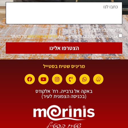
מדיניות פרטיות
אני מאשר.ת ומסכימ.ה שקראתי את
מדיניות הפרטיות
של האתר
הצטרפו אלינו
מריניס שטיח בסטייל
באקה אל גרבייה. רח׳ אלקודס
(בכניסה הצפונית לעיר)