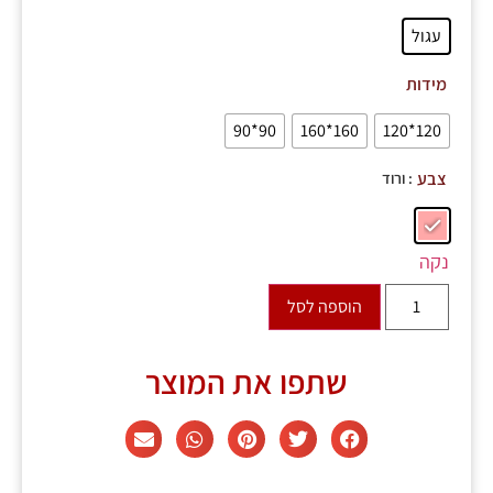
עגול
מידות
90*90
160*160
120*120
: ורוד
צבע
נקה
הוספה לסל
שתפו את המוצר