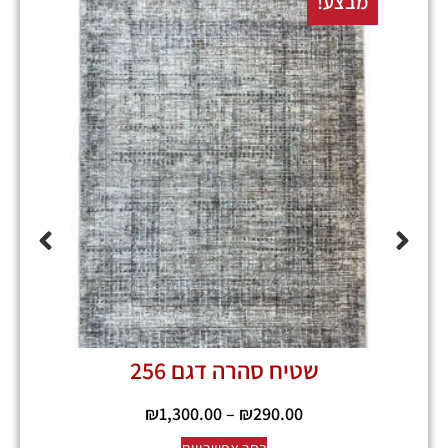
מבצע!
מבצע
שטיח סהרה דגם 256
₪
1,300.00
–
₪
290.00