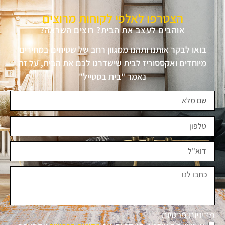
הצטרפו לאלפי לקוחות מרוצים
אוהבים לעצב את הבית? רוצים השראה?
בואו לבקר אותנו ותהנו ממגוון רחב של שטיחים במחירים
מיוחדים ואקססוריז לבית שישדרגו לכם את הבית, על זה
נאמר "בית בסטייל"
מדיניות פרטיות