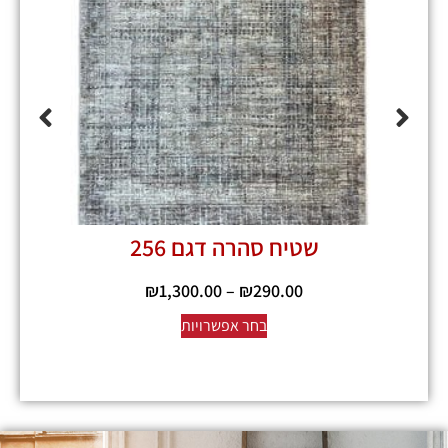
שטיח סהרה דגם 256
₪
1,300.00
–
₪
290.00
בחר אפשרויות