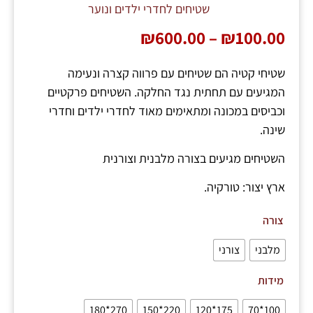
שטיחים לחדרי ילדים ונוער
₪
600.00
–
₪
100.00
שטיחי קטיה הם שטיחים עם פרווה קצרה ונעימה
המגיעים עם תחתית נגד החלקה. השטיחים פרקטיים
וכביסים במכונה ומתאימים מאוד לחדרי ילדים וחדרי
שינה.
השטיחים מגיעים בצורה מלבנית וצורנית
ארץ יצור: טורקיה.
צורה
מלבני
צורני
מידות
270*180
220*150
175*120
100*70