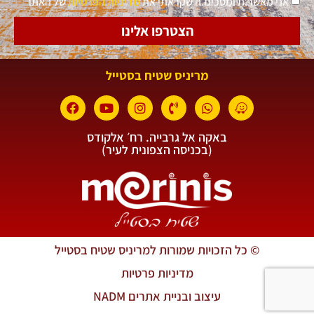
אני מאשר.ת ומסכימ.ה שקראתי את
מדיניות הפרטיות
של האתר
הצטרפו אלינו
מריניס שטיח בסטייל
באקה אל גרבייה. רח׳ אלקודס
(בכניסה הצפונית לעיר)
© כל הזכויות שמורות למריניס שטיח בסטייל
מדיניות פרטיות
עיצוב ובניית אתרים NADM