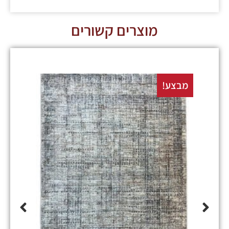
מוצרים קשורים
מבצע!
מבצע