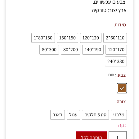
וצבעים עכשוויים.
ארץ יצור: טורקיה
מידות
150*80*1
150*150
120*120
110*60*2
300*80
200*80
190*140
170*120
330*240
: חום
צבע
צורה
מלבני
סט 3 חלקים
עגול
ראנר
נקה
הוספה לסל