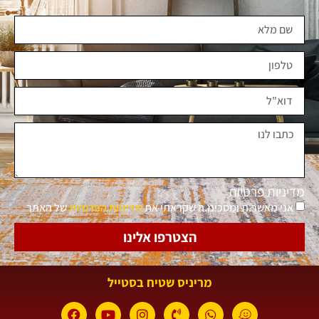
מדיניות פרטיות
אני מאשר.ת ומסכימ.ה שקראתי את
מדיניות הפרטיות
של האתר
הצטרפו אלינו
מריניס שטיח בסטייל