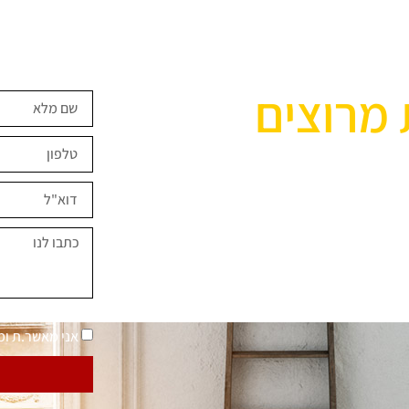
 מרוצים
ים השראה?
במחירים מיוחדים
נאמר "בית בסטייל"
מדיניות פרטיות
אני מאשר.ת ו