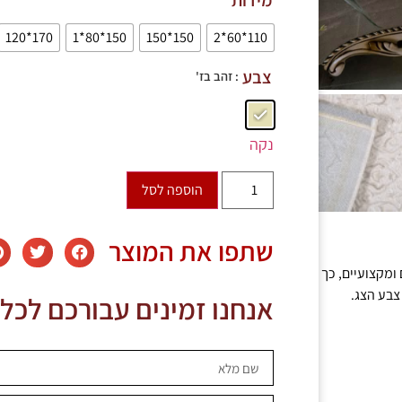
170*120
150*80*1
150*150
110*60*2
צבע
: זהב בז'
נקה
הוספה לסל
שתפו את המוצר
ומקצועיים, כך
צבע הצג.
אנחנו זמינים עבורכם לכל