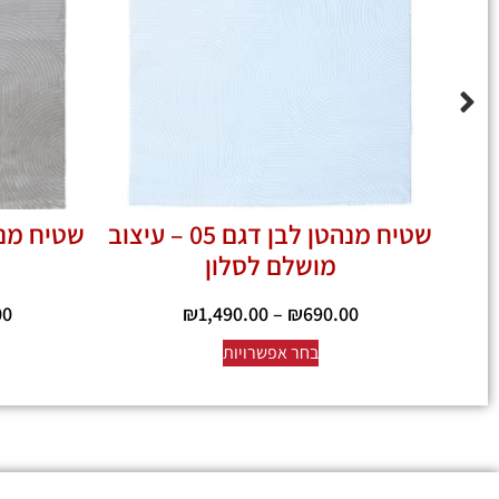
שטיח מנהטן לבן דגם 05 – עיצוב
מושלם לסלון
00
₪
1,490.00
–
₪
690.00
בחר אפשרויות