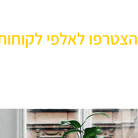
הצטרפו לאלפי לקוחות
אוהבים לעצב את הבית? רוצ
בואו לבקר אותנו ותהנו ממגוון רחב של שטיחים 
ואקססוריז לבית שישדרגו לכם את הבית, על זה 