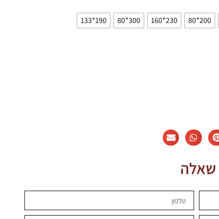
190*133
300*80
230*160
200*80
 שאלה