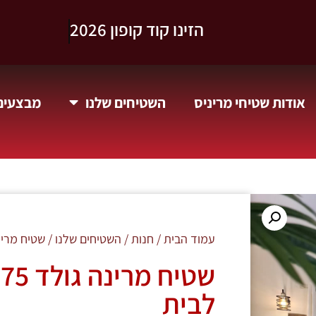
וקבלו 10% הנחה.
אודות שטיחי מריניס
השטיחים שלנו
מבצעים 
עמוד הבית
/
חנות
/
השטיחים שלנו
/ שטיח מרינה גולד 075 בז' זהב:
לבית