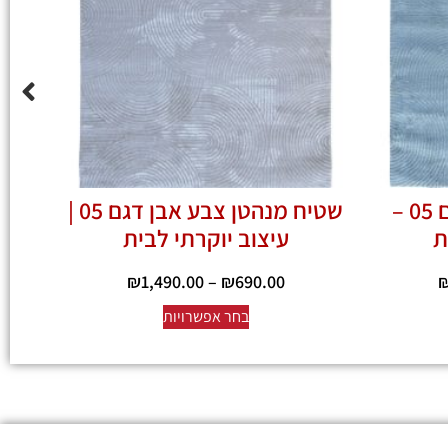
שטיח מנהטן אפור דגם 05 –
שטיח מנהטן צבע אבן דגם 05 |
ת
עיצוב יוקרתי לבית
₪
1,490.00
–
₪
690.00
בחר אפשרויות