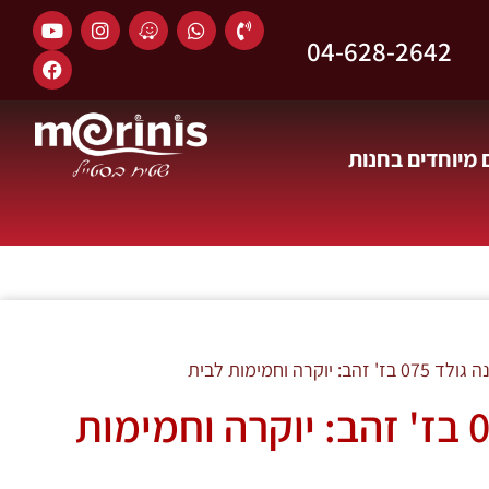
04-628-2642
מיוחדים בחנות
 יוקרה וחמימות לבית
שטיח מרינה גולד 075 בז' זהב: יוקרה וחמימות