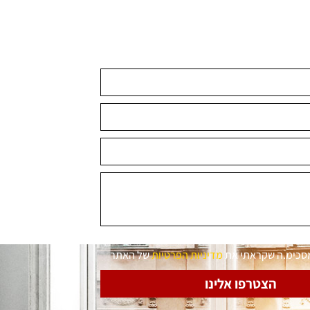
מסכימ.ה שקראתי את
מדיניות הפרטיות
של האתר
הצטרפו אלינו