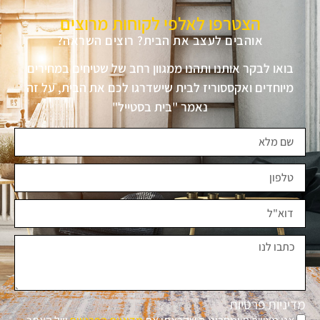
הצטרפו לאלפי לקוחות מרוצים
אוהבים לעצב את הבית? רוצים השראה?
בואו לבקר אותנו ותהנו ממגוון רחב של שטיחים במחירים
מיוחדים ואקססוריז לבית שישדרגו לכם את הבית, על זה
נאמר "בית בסטייל"
מדיניות פרטיות