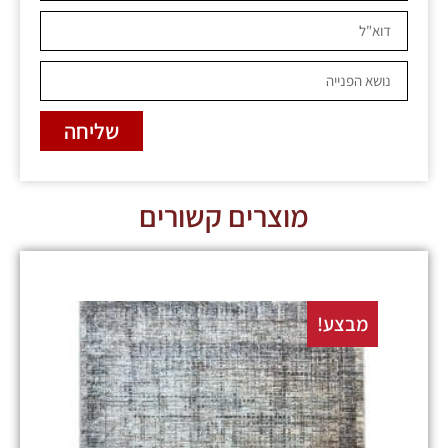
שליחה
מוצרים קשורים
מבצע!
מבצע