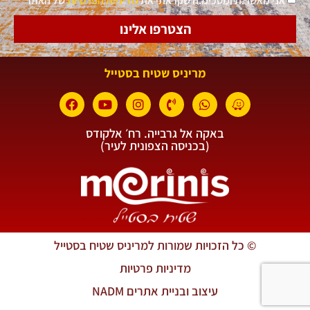
אני מאשר.ת ומסכימ.ה שקראתי את
מדיניות הפרטיות
של האתר
הצטרפו אלינו
מריניס שטיח בסטייל
באקה אל גרבייה. רח׳ אלקודס
(בכניסה הצפונית לעיר)
© כל הזכויות שמורות למריניס שטיח בסטייל
מדיניות פרטיות
עיצוב ובניית אתרים NADM