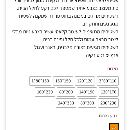
שטיחי מיאמי הם שטיחי אווירה חלקים במגוון צבעים ווכל
סוג מעוצב בצבע אחיד שמספק לכם רקע לחלל הבית.
השטיחים ארוגים במכונה בחוט פריזה שמקנה לשטיח
מגע נעים וחוזק רב.
השטיחים מתאימים לעיצוב קלאסי עשיר בצבעוניות מבלי
ליצור מראה עמוס ולכל חלל ופינה בבית.
השטיחים מגיעים בצורה מלבנית, ראנר ועגול
ארץ יצור: טורקיה
מידות
150*80*1
150*150
120*120
110*60*2
230*160
200*80
190*140
170*120
330*240
300*80
290*200
: כתום
צבע