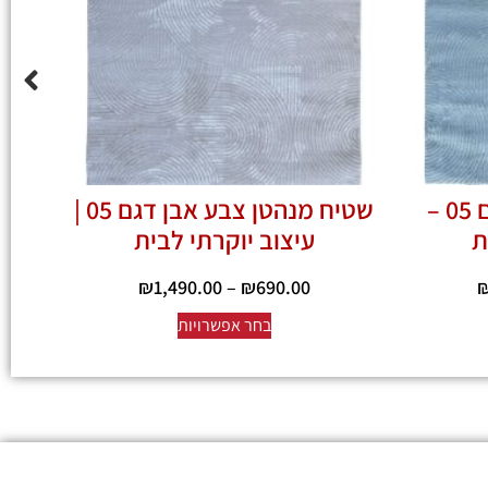
שטיח מנהטן אפור דגם 05 –
שטיח מנהטן צבע אבן דגם 05 |
ת
עיצוב יוקרתי לבית
₪
1,490.00
–
₪
690.00
בחר אפשרויות