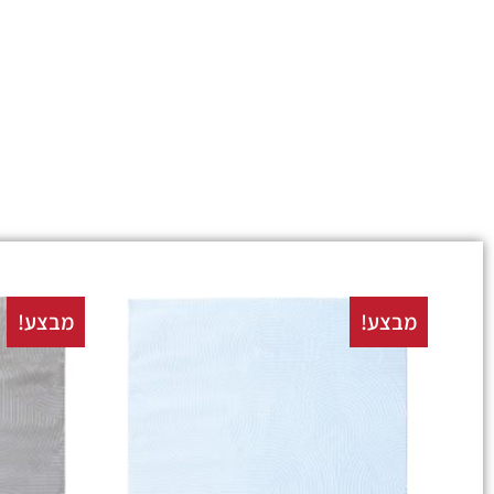
מבצע!
מבצע!