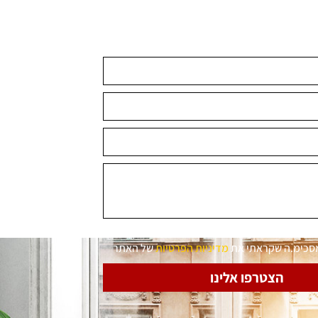
מסכימ.ה שקראתי את
מדיניות הפרטיות
של האתר
הצטרפו אלינו