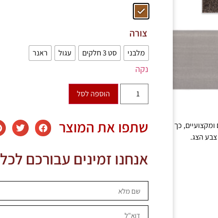
צורה
מלבני
סט 3 חלקים
עגול
ראנר
נקה
הוספה לסל
שתפו את המוצר
ומקצועיים, כך
צבע הצג.
אנחנו זמינים עבורכם לכל