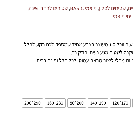
ים
,
שטיחים לסלון
,
מיאמי BASIC
,
שטיחים לחדרי שינה
,
חי מיאמי
צבעים ווכל סוג מעוצב בצבע אחיד שמספק לכם רקע לחלל
קנה לשטיח מגע נעים וחוזק רב.
ות מבלי ליצור מראה עמוס ולכל חלל ופינה בבית.
290*200
230*160
200*80
190*140
170*120