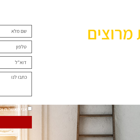
 מרוצים
ים השראה?
במחירים מיוחדים
נאמר "בית בסטייל"
מדיניות פרטיות
אני מאשר.ת ו