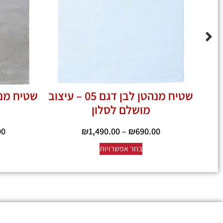
שטיח מנהטן לבן דגם 05 – עיצוב
מושלם לסלון
00
₪
1,490.00
–
₪
690.00
בחר אפשרויות