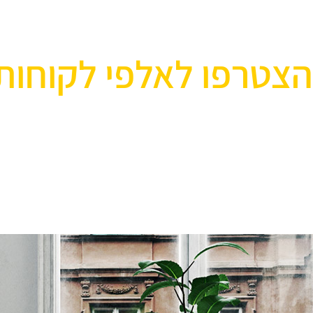
הצטרפו לאלפי לקוחות
אוהבים לעצב את הבית? רוצ
בואו לבקר אותנו ותהנו ממגוון רחב של שטיחים 
ואקססוריז לבית שישדרגו לכם את הבית, על זה 