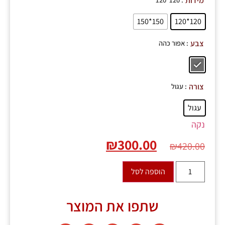
מידות
150*150
120*120
: אפור כהה
צבע
: עגול
צורה
עגול
נקה
₪
300.00
₪
420.00
הוספה לסל
שתפו את המוצר