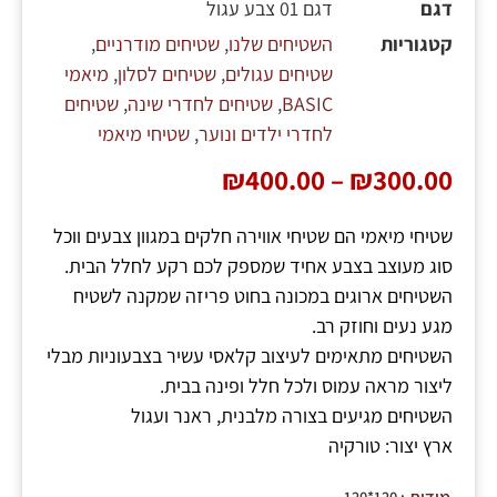
דגם
דגם 01 צבע עגול
קטגוריות
השטיחים שלנו
,
שטיחים מודרניים
,
שטיחים עגולים
,
שטיחים לסלון
,
מיאמי
BASIC
,
שטיחים לחדרי שינה
,
שטיחים
לחדרי ילדים ונוער
,
שטיחי מיאמי
₪
400.00
–
₪
300.00
שטיחי מיאמי הם שטיחי אווירה חלקים במגוון צבעים ווכל
סוג מעוצב בצבע אחיד שמספק לכם רקע לחלל הבית.
השטיחים ארוגים במכונה בחוט פריזה שמקנה לשטיח
מגע נעים וחוזק רב.
השטיחים מתאימים לעיצוב קלאסי עשיר בצבעוניות מבלי
ליצור מראה עמוס ולכל חלל ופינה בבית.
השטיחים מגיעים בצורה מלבנית, ראנר ועגול
ארץ יצור: טורקיה
: 120*120