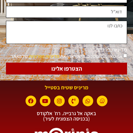
מדיניות פרטיות
אני מאשר.ת ומסכימ.ה שקראתי את
מדיניות הפרטיות
של האתר
הצטרפו אלינו
מריניס שטיח בסטייל
באקה אל גרבייה. רח׳ אלקודס
(בכניסה הצפונית לעיר)