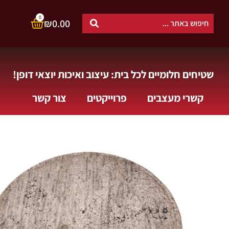
0
₪
0.00
שטיחים חלומיים לכל בית: עיצוב ואיכות יוצאי דופן!
קשרי מעצבים
פרוייקטים
צור קשר