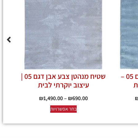
שטיח מנהטן אפור דגם 05 –
שטיח מנהטן צבע אבן דגם 05 |
ת
עיצוב יוקרתי לבית
₪
1,490.00
–
₪
690.00
בחר אפשרויות