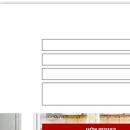
מסכימ.ה שקראתי את
מדיניות הפרטיות
של האתר
הצטרפו אלינו