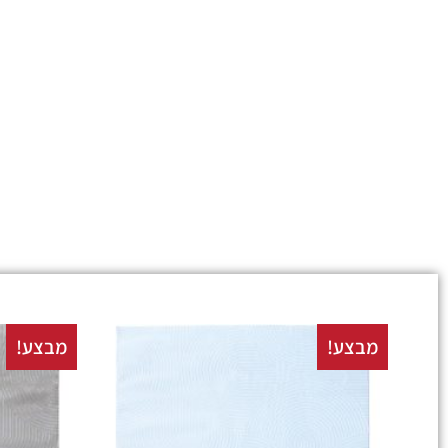
מבצע!
מבצע!