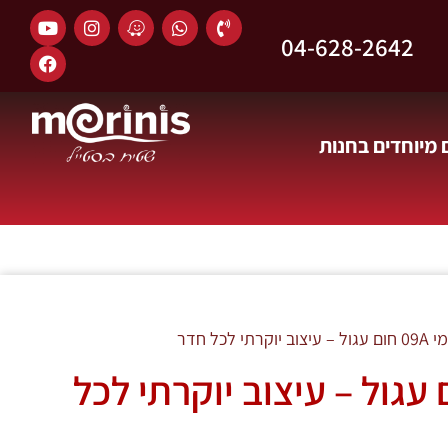
04-628-2642
מיוחדים בחנות
י לכל חדר
יאמי 09A חום עגול – עיצוב יוקרתי לכל