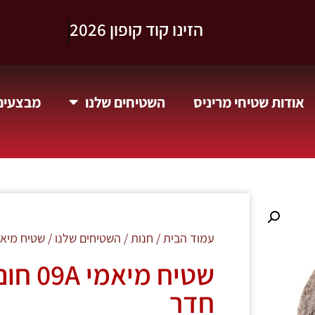
וקבלו 10% הנחה.
אודות שטיחי מריניס
השטיחים שלנו
מבצעים 
עמוד הבית
/
חנות
/
השטיחים שלנו
/ שטיח מיאמי 09A חום עגול – עיצוב יוקרת
שטיח מ
חדר