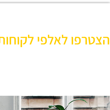
הצטרפו לאלפי לקוחות
אוהבים לעצב את הבית? רוצ
בואו לבקר אותנו ותהנו ממגוון רחב של שטיחים 
ואקססוריז לבית שישדרגו לכם את הבית, על זה 