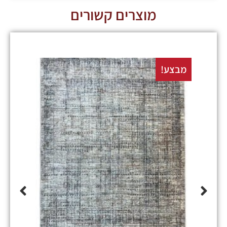
מוצרים קשורים
מבצע!
מבצע