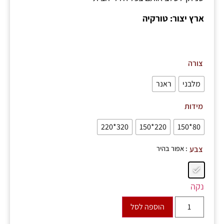
ארץ יצור: טורקיה
צורה
מלבני
ראנר
מידות
320*220
220*150
80*150
: אפור בהיר
צבע
נקה
הוספה לסל