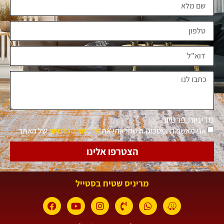
מדיניות פרטיות
אני מאשר.ת ומסכימ.ה שקראתי את
מדיניות הפרטיות
של האתר
הצטרפו אלינו
מריניס שטיח בסטייל