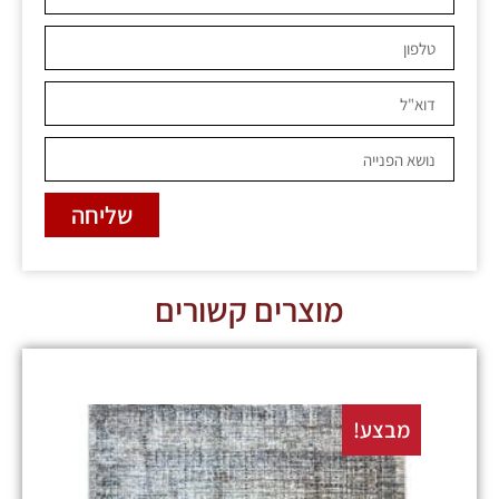
שליחה
מוצרים קשורים
מבצע!
מבצע