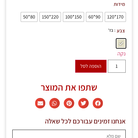
מידות
80*50
220*150
150*100
90*60
170*120
: בז'
צבע
נקה
הוספה לסל
שתפו את המוצר
אנחנו זמינים עבורכם לכל שאלה