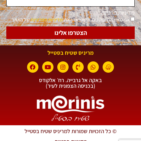
מדיניות פרטיות
אני מאשר.ת ומסכימ.ה שקראתי את
מדיניות הפרטיות
של האתר
הצטרפו אלינו
מריניס שטיח בסטייל
באקה אל גרבייה. רח׳ אלקודס
(בכניסה הצפונית לעיר)
© כל הזכויות שמורות למריניס שטיח בסטייל