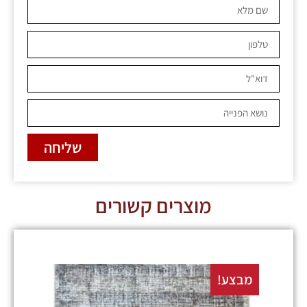
שליחה
מוצרים קשורים
מבצע!
מבצע