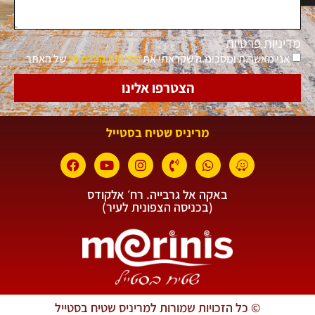
מדיניות פרטיות
אני מאשר.ת ומסכימ.ה שקראתי את
מדיניות הפרטיות
של האתר
הצטרפו אלינו
מריניס שטיח בסטייל
באקה אל גרבייה. רח׳ אלקודס
(בכניסה הצפונית לעיר)
© כל הזכויות שמורות למריניס שטיח בסטייל