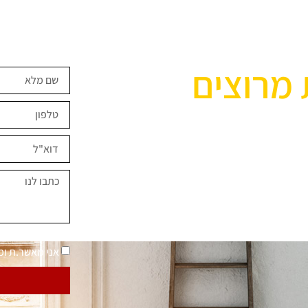
 מרוצים
ים השראה?
במחירים מיוחדים
נאמר "בית בסטייל"
מדיניות פרטיות
אני מאשר.ת ו