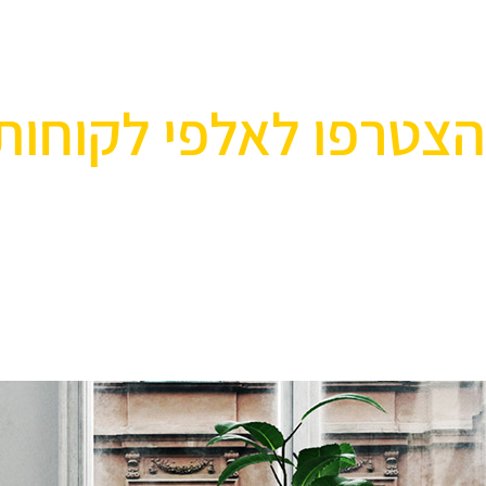
הצטרפו לאלפי לקוחות
אוהבים לעצב את הבית? רוצ
בואו לבקר אותנו ותהנו ממגוון רחב של שטיחים 
ואקססוריז לבית שישדרגו לכם את הבית, על זה 