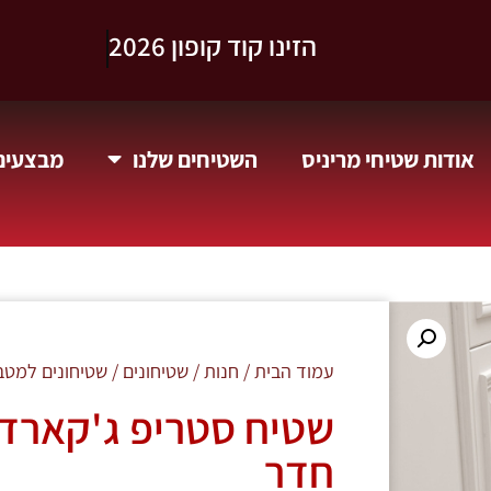
וקבלו 10% הנחה.
אודות שטיחי מריניס
השטיחים שלנו
מבצעים 
עמוד הבית
/
חנות
/
שטיחונים
/
שטיחונים למטב
שטיח סטריפ ג'קארד ב
חדר