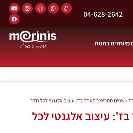
04-628-2642
מיוחדים בחנות
ח
/ שטיח סטריפ ג'קארד בז': עיצוב אלגנטי לכל חדר
ז': עיצוב אלגנטי לכל