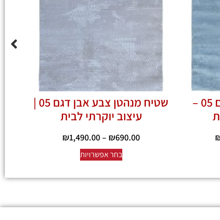
שטיח מנהטן אפור דגם 05 –
שטיח מנהטן צבע אבן דגם 05 |
ת
עיצוב יוקרתי לבית
₪
1,490.00
–
₪
690.00
בחר אפשרויות