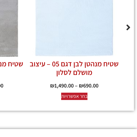
שטיח מנהטן לבן דגם 05 – עיצוב
מושלם לסלון
00
₪
1,490.00
–
₪
690.00
בחר אפשרויות