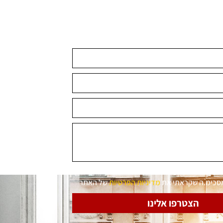
מסכימ.ה שקראתי את
מדיניות הפרטיות
של האתר
הצטרפו אלינו