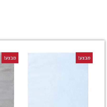
מבצע!
מבצע!