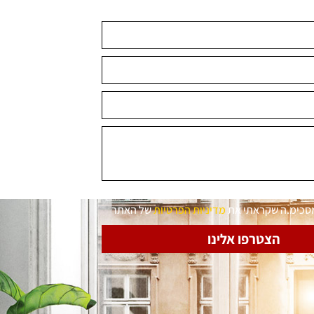
מסכימ.ה שקראתי את
מדיניות הפרטיות
של האתר
הצטרפו אלינו