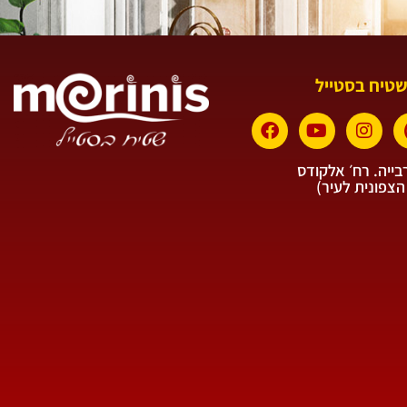
שטיח בסטייל
ייה. רח׳ אלקודס
הצפונית לעיר)