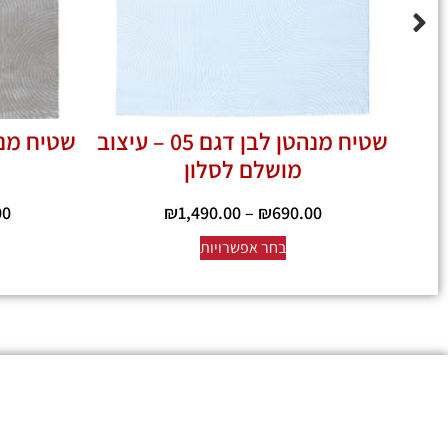
שטיח מנהטן לבן דגם 05 – עיצוב
מושלם לסלון
00
₪
1,490.00
–
₪
690.00
בחר אפשרויות