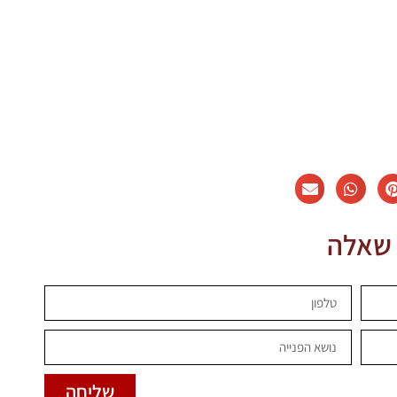
 שאלה
שליחה