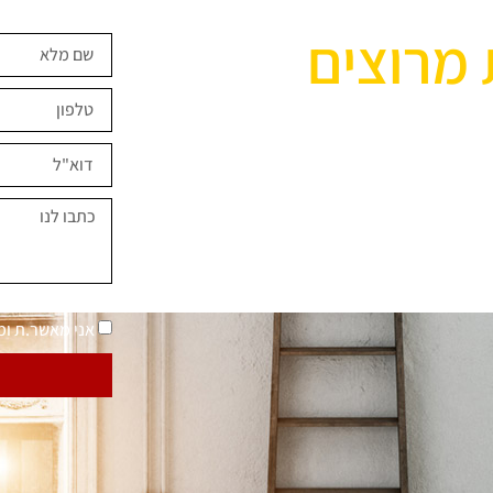
 מרוצים
ים השראה?
במחירים מיוחדים
נאמר "בית בסטייל"
מדיניות פרטיות
אני מאשר.ת ו