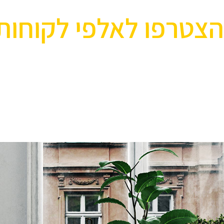
הצטרפו לאלפי לקוחות
אוהבים לעצב את הבית? רוצ
בואו לבקר אותנו ותהנו ממגוון רחב של שטיחים 
ואקססוריז לבית שישדרגו לכם את הבית, על זה 