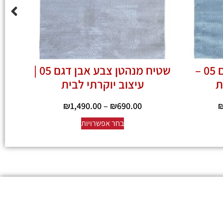
שטיח מנהטן אפור דגם 05 –
שטיח מנהטן צבע אבן דגם 05 |
ת
עיצוב יוקרתי לבית
₪
1,490.00
–
₪
690.00
בחר אפשרויות