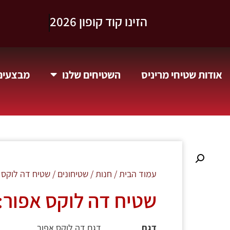
וקבלו 10% הנחה.
אודות שטיחי מריניס
השטיחים שלנו
מבצעים 
עמוד הבית
/
חנות
/
שטיחונים
/ שטיח דה לוקס א
שטיח דה לוקס אפור: 
דגם
דגם דה לוקס אפור