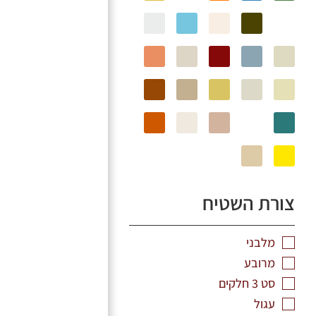
צורת השטיח
מלבני
מרובע
סט 3 חלקים
עגול