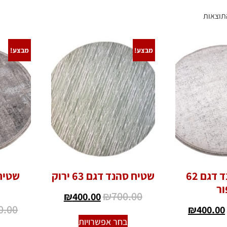
מבצע!
מבצע!
שטיח סהנד דגם 62
שטיח סהנד דגם 63 ירוק
ר
₪
700.00
₪
400.00
0.00
₪
400.00
בחר אפשרויות