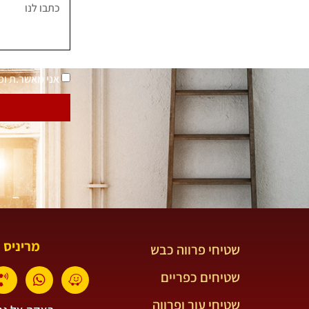
נאמר "בית בסטייל"
מדיניות פרטיות
אני מאשר.ת ו
מריניס 
שטיחי פרווה כבש
שטיחים כפריים
שטיחי עור ופרווה