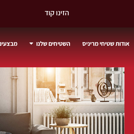
וקבלו 10% הנחה.
אודות שטיחי מריניס
השטיחים שלנו
מבצעים 