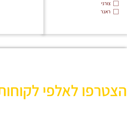
צורני
ראנר
הצטרפו לאלפי לקוחות
אוהבים לעצב את הבית? רוצ
בואו לבקר אותנו ותהנו ממגוון רחב של שטיחים 