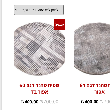
מבצע!
שטיח סהנד דגם 64
שטיח סהנד דגם 60
אפור
אפור בז'
₪
700.00
₪
70
₪
400.00
₪
400.00