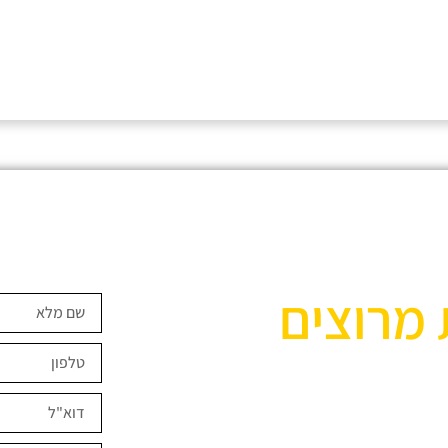
 מרוצים
ים השראה?
במחירים מיוחדים