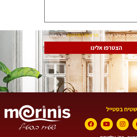
מסכימ.ה שקראתי את
מדיניות הפרטיות
של האתר
הצטרפו אלינו
שטיח בסטייל