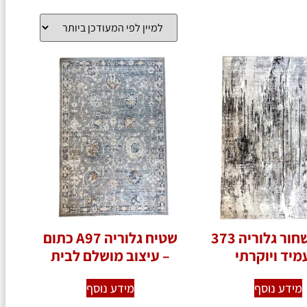
שטיח שחור גלוריה 373
שטיח גלוריה A97 כתום
מיד ויוקרתי
– עיצוב מושלם לבית
מידע נוסף
מידע נוסף