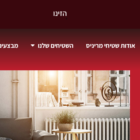
וקבלו 10% הנחה.
אודות שטיחי מריניס
השטיחים שלנו
מבצעים 