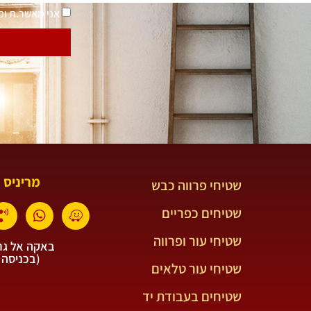
אני מאשר.ת ו
מריניס 
שטיחי פרווה כבש
שטיחים כפריים
שטיחי עור ופרווה
באקה אל גרב
(בכניסה 
שטיחי עור טלאים
שטיחים בעבודת יד