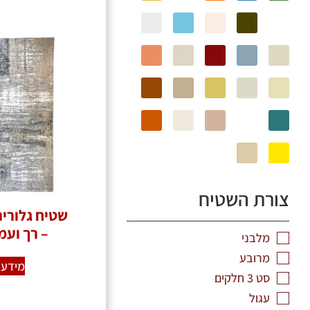
צורת השטיח
– רך ועמ
מלבני
מרובע
מידע 
סט 3 חלקים
עגול