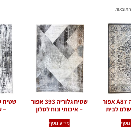
שטיח גלוריה A87 אפור
שטיח גלוריה 393 אפור
שלם לבית
– איכותי ונוח לסלון
– ע
נוסף
מידע נוסף