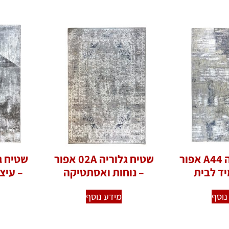
שטיח גלוריה A44 אפור
שטיח גלוריה 02A אפור
יד לבית
– נוחות ואסתטיקה
– עיצ
נוסף
מידע נוסף