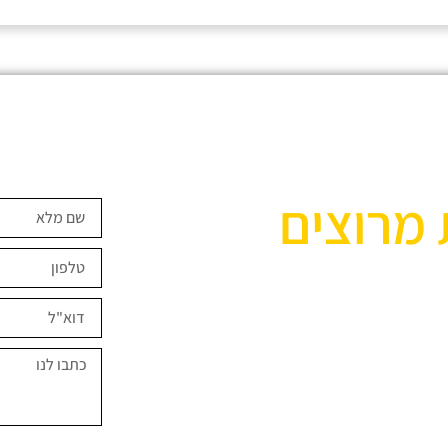
 מרוצים
ים השראה?
במחירים מיוחדים
נאמר "בית בסטייל"
מדיניות פרטיות