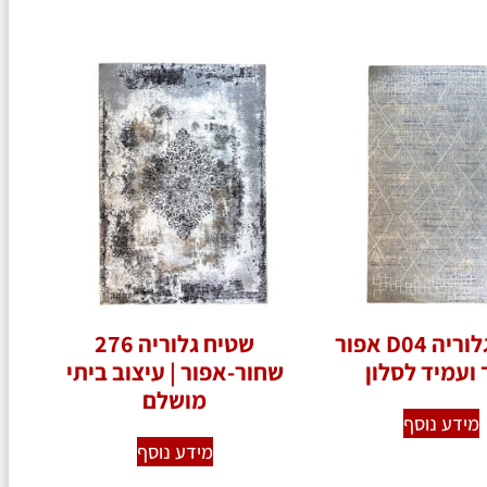
שטיח גלוריה D04 אפור
שטיח גלוריה 276
 ועמיד לסלון ️
שחור-אפור | עיצוב ביתי
מושלם
מידע נוסף
מידע נוסף