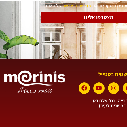
מסכימ.ה שקראתי את
מדיניות הפרטיות
של האתר
הצטרפו אלינו
שטיח בסטייל
ייה. רח׳ אלקודס
הצפונית לעיר)