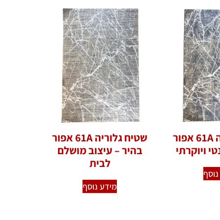
שטיח גלוריה 61A אפור
שטיח גלוריה 61A אפור
י ויוקרתי
בהיר – עיצוב מושלם
לבית
נוסף
מידע נוסף