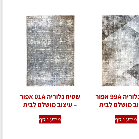
שטיח גלוריה 99A אפור
שטיח גלוריה 01A אפור
וב מושלם לבית
– עיצוב מושלם לבית
מידע נוסף
מידע נוסף