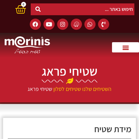
0
שטיחי פראג
השטיחים שלנו
שטיחים לסלון
שטיחי פראג
מידת שטיח