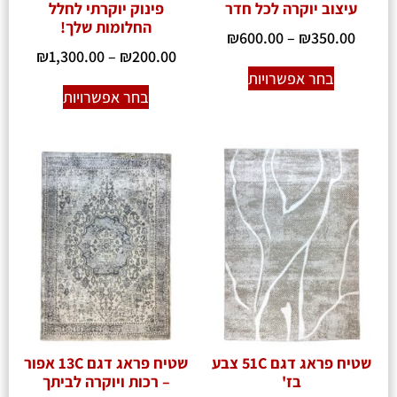
עיצוב יוקרה לכל חדר
פינוק יוקרתי לחלל
החלומות שלך!
₪
600.00
–
₪
350.00
₪
1,300.00
–
₪
200.00
בחר אפשרויות
בחר אפשרויות
שטיח פראג דגם 51C צבע
שטיח פראג דגם 13C אפור
בז'
– רכות ויוקרה לביתך