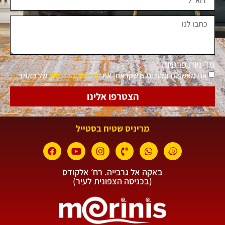
מדיניות פרטיות
אני מאשר.ת ומסכימ.ה שקראתי את
מדיניות הפרטיות
של האתר
הצטרפו אלינו
מריניס שטיח בסטייל
באקה אל גרבייה. רח׳ אלקודס
(בכניסה הצפונית לעיר)