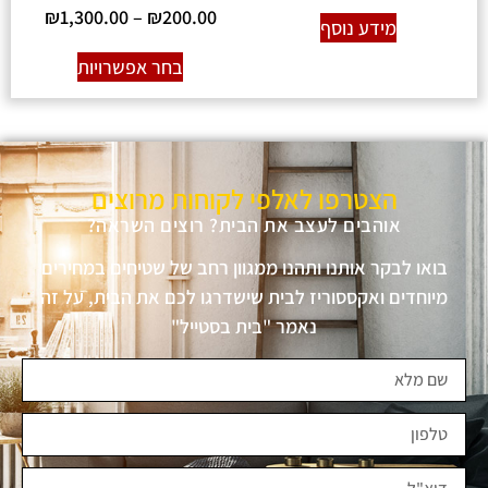
₪
1,300.00
–
₪
200.00
מידע נוסף
בחר אפשרויות
הצטרפו לאלפי לקוחות מרוצים
אוהבים לעצב את הבית? רוצים השראה?
בואו לבקר אותנו ותהנו ממגוון רחב של שטיחים במחירים
מיוחדים ואקססוריז לבית שישדרגו לכם את הבית, על זה
נאמר "בית בסטייל"