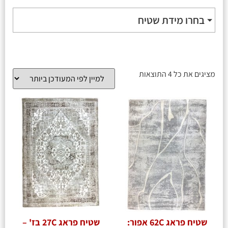
בחרו מידת שטיח
מציגים את כל ⁦4⁩ התוצאות
שטיח פראג 62C אפור:
שטיח פראג 27C בז' –