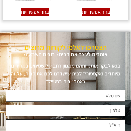
בחר אפשרויות
בחר אפשרויות
הצטרפו לאלפי לקוחות מרוצים
אוהבים לעצב את הבית? רוצים השראה?
בואו לבקר אותנו ותהנו ממגוון רחב של שטיחים במחירים
מיוחדים ואקססוריז לבית שישדרגו לכם את הבית, על זה
נאמר "בית בסטייל"