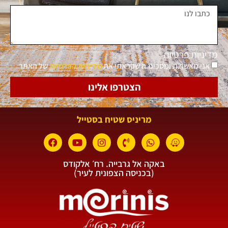
מדיניות פרטיות
אני מאשר.ת ומסכימ.ה שקראתי את
מדיניות הפרטיות
של האתר
הצטרפו אלינו
מריניס שטיח בסטייל
באקה אל גרבייה. רח׳ אלקודס
(בכניסה הצפונית לעיר)