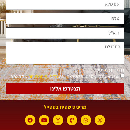
מדיניות פרטיות
אני מאשר.ת ומסכימ.ה שקראתי את
מדיניות הפרטיות
של האתר
הצטרפו אלינו
מריניס שטיח בסטייל