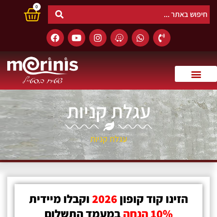
0
עגלת קניות
עגלת קניות
הזינו קוד קופון
2026
וקבלו
מיידית
10%
הנחה
במעמד התשלום