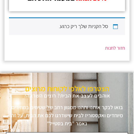
סל הקניות שלך ריק כרגע.
חזור לחנות
הצטרפו לאלפי לקוחות מרוצים
אוהבים לעצב את הבית? רוצים השראה?
בואו לבקר אותנו ותהנו ממגוון רחב של שטיחים במחירים
מיוחדים ואקססוריז לבית שישדרגו לכם את הבית, על זה
נאמר "בית בסטייל"