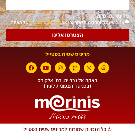
יות פרטיות
י מאשר.ת ומסכימ.ה שקראתי את
מדיניות הפרטיות
של האתר
הצטרפו אלינו
מריניס שטיח בסטייל
באקה אל גרבייה. רח׳ אלקודס
(בכניסה הצפונית לעיר)
© כל הזכויות שמורות למריניס שטיח בסטייל