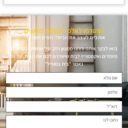
הצטרפו לאלפי לקוחות מרוצים
אוהבים לעצב את הבית? רוצים השראה?
ואו לבקר אותנו ותהנו ממגוון רחב של שטיחים במחירים
יוחדים ואקססוריז לבית שישדרגו לכם את הבית, על זה
נאמר "בית בסטייל"