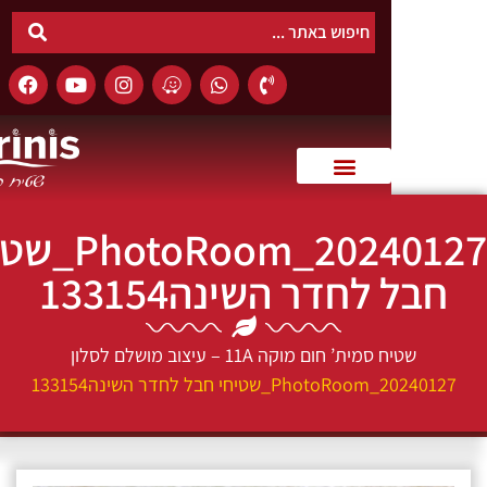
0
PhotoRoom_20240127_שטיחי
בל לחדר השינה133154
שטיח סמית’ חום מוקה 11A – עיצוב מושלם לסלון
PhotoRoom_202_שטיחי חבל לחדר השינה133154