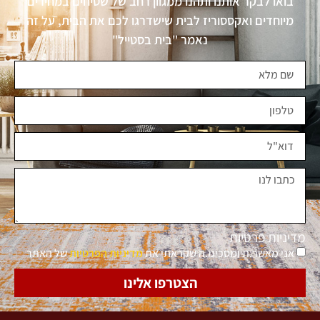
בואו לבקר אותנו ותהנו ממגוון רחב של שטיחים במחירים
מיוחדים ואקססוריז לבית שישדרגו לכם את הבית, על זה
נאמר "בית בסטייל"
מדיניות פרטיות
אני מאשר.ת ומסכימ.ה שקראתי את
מדיניות הפרטיות
של האתר
הצטרפו אלינו