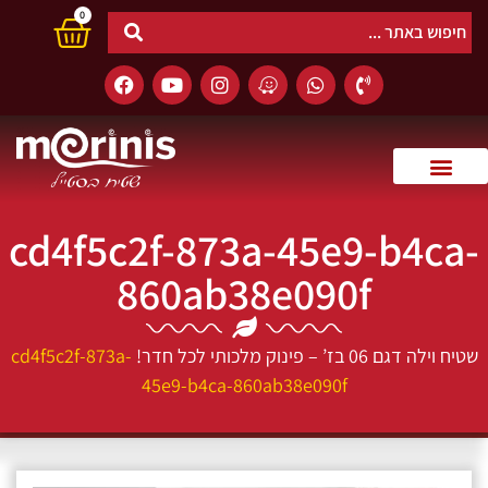
0
cd4f5c2f-873a-45e9-b4ca-
860ab38e090f
שטיח וילה דגם 06 בז’ – פינוק מלכותי לכל חדר!
cd4f5c2f-873a-
45e9-b4ca-860ab38e090f