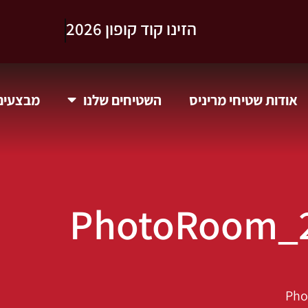
וקבלו 10% הנחה.
אודות שטיחי מריניס
השטיחים שלנו
מבצעים 
PhotoRoom_2
Pho