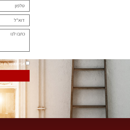
ים השראה?
במחירים מיוחדים
נאמר "בית בסטייל"
מדיניות פרטיות
אני מאשר.ת ו