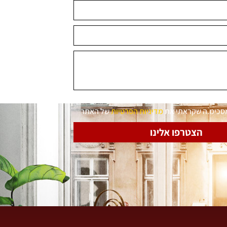
מסכימ.ה שקראתי את
מדיניות הפרטיות
של האתר
הצטרפו אלינו