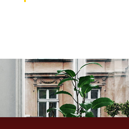
אוהבים לעצב את הבית? רוצ
בואו לבקר אותנו ותהנו ממגוון רחב של שטיחים 
ואקססוריז לבית שישדרגו לכם את הבית, על זה 