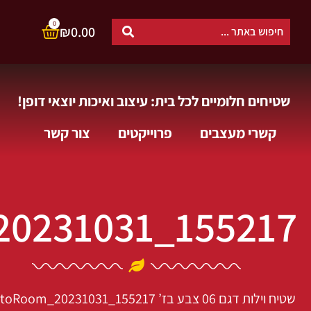
0
₪
0.00
שטיחים חלומיים לכל בית: עיצוב ואיכות יוצאי דופן!
קשרי מעצבים
פרוייקטים
צור קשר
0231031_155217
שטיח וילות דגם 06 צבע בז’
toRoom_20231031_155217