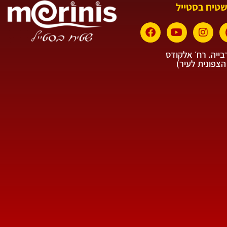
שטיח בסטייל
ייה. רח׳ אלקודס
הצפונית לעיר)