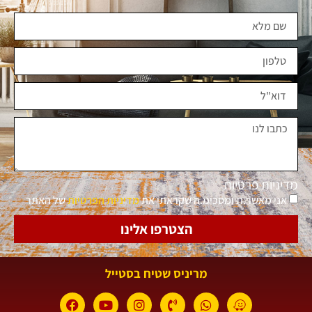
מדיניות פרטיות
אני מאשר.ת ומסכימ.ה שקראתי את
מדיניות הפרטיות
של האתר
הצטרפו אלינו
מריניס שטיח בסטייל