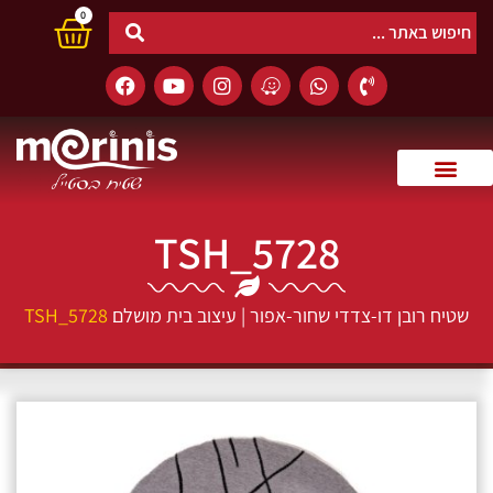
0
TSH_5728
שטיח רובן דו-צדדי שחור-אפור | עיצוב בית מושלם
TSH_5728