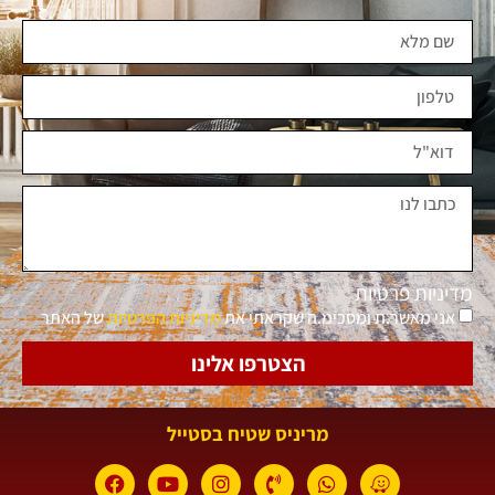
מדיניות פרטיות
אני מאשר.ת ומסכימ.ה שקראתי את
מדיניות הפרטיות
של האתר
הצטרפו אלינו
מריניס שטיח בסטייל