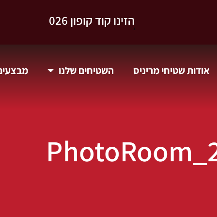
וקבלו 10% הנחה.
אודות שטיחי מריניס
השטיחים שלנו
מבצעים 
PhotoRoom_2