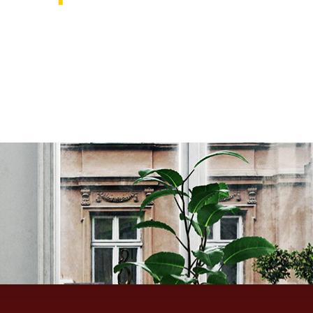
אוהבים לעצב את הבית? רוצ
בואו לבקר אותנו ותהנו ממגוון רחב של שטיחים 
ואקססוריז לבית שישדרגו לכם את הבית, על זה 