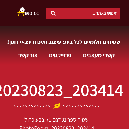
0
₪
0.00
שטיחים חלומיים לכל בית: עיצוב ואיכות יוצאי דופן!
קשרי מעצבים
פרוייקטים
צור קשר
0230823_203414
שטיח ספרינג דגם 71 צבע כחול
PhotoRoom_20230823_203414