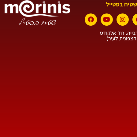
שטיח בסטייל
ייה. רח׳ אלקודס
הצפונית לעיר)