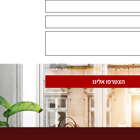
מסכימ.ה שקראתי את
מדיניות הפרטיות
של האתר
הצטרפו אלינו