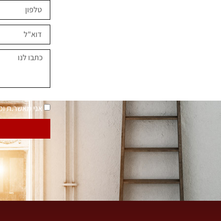
ים השראה?
במחירים מיוחדים
נאמר "בית בסטייל"
מדיניות פרטיות
אני מאשר.ת ו