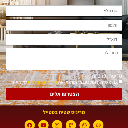
מדיניות פרטיות
אני מאשר.ת ומסכימ.ה שקראתי את
מדיניות הפרטיות
של האתר
הצטרפו אלינו
מריניס שטיח בסטייל