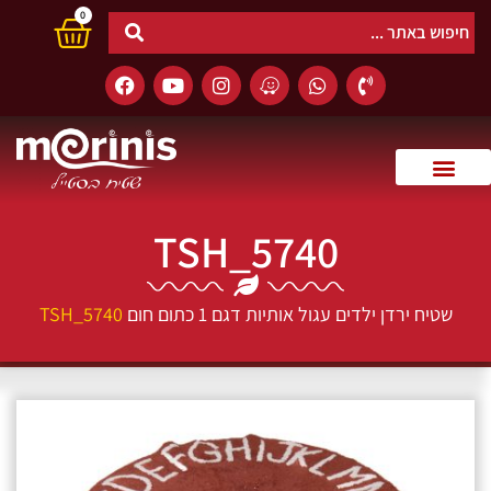
0
TSH_5740
שטיח ירדן ילדים עגול אותיות דגם 1 כתום חום
TSH_5740