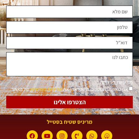
מדיניות פרטיות
אני מאשר.ת ומסכימ.ה שקראתי את
מדיניות הפרטיות
של האתר
הצטרפו אלינו
מריניס שטיח בסטייל