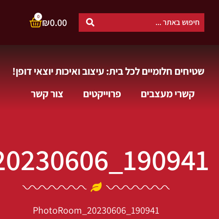
0
₪
0.00
שטיחים חלומיים לכל בית: עיצוב ואיכות יוצאי דופן!
קשרי מעצבים
פרוייקטים
צור קשר
0230606_190941
PhotoRoom_20230606_190941