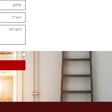
ים השראה?
במחירים מיוחדים
נאמר "בית בסטייל"
מדיניות פרטיות
אני מאשר.ת ו