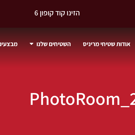
וקבלו 10% הנחה.
אודות שטיחי מריניס
השטיחים שלנו
מבצעים 
PhotoRoom_2