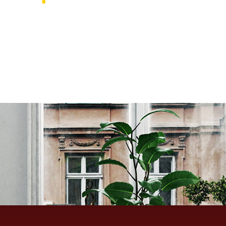
אוהבים לעצב את הבית? רוצ
בואו לבקר אותנו ותהנו ממגוון רחב של שטיחים 
ואקססוריז לבית שישדרגו לכם את הבית, על זה 