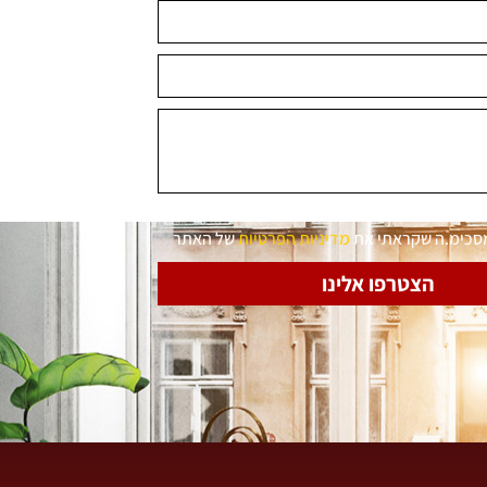
מסכימ.ה שקראתי את
מדיניות הפרטיות
של האתר
הצטרפו אלינו