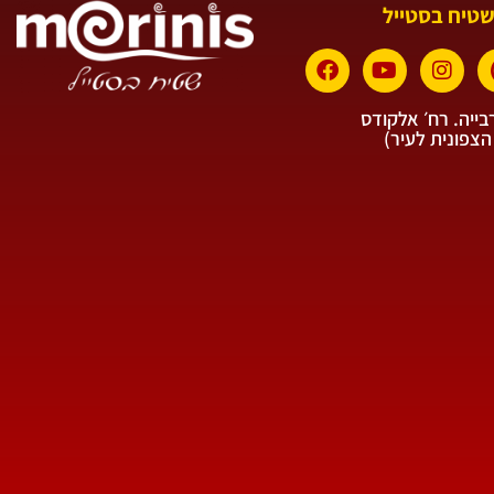
שטיח בסטייל
ייה. רח׳ אלקודס
הצפונית לעיר)