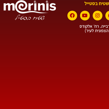
שטיח בסטייל
ייה. רח׳ אלקודס
הצפונית לעיר)