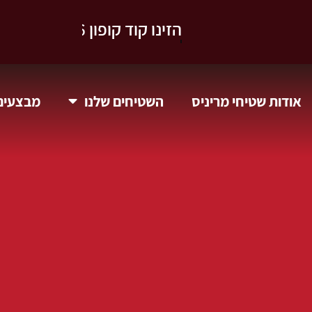
וקבלו 10% הנחה.
אודות שטיחי מריניס
השטיחים שלנו
מבצעים 