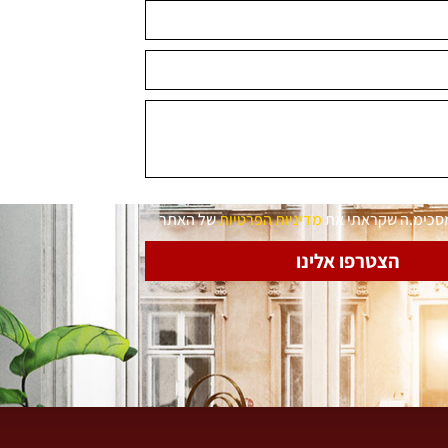
מסכימ.ה שקראתי את
מדיניות הפרטיות
של האתר
הצטרפו אלינו