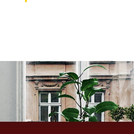
אוהבים לעצב את הבית? רוצ
בואו לבקר אותנו ותהנו ממגוון רחב של שטיחים 
ואקססוריז לבית שישדרגו לכם את הבית, על זה 