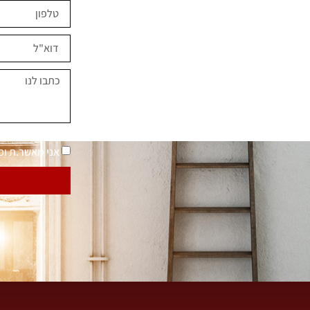
ים השראה?
במחירים מיוחדים
נאמר "בית בסטייל"
מדיניות פרטיות
אני מאשר.ת ו