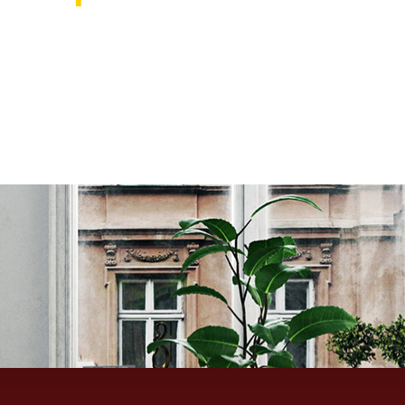
אוהבים לעצב את הבית? רוצ
בואו לבקר אותנו ותהנו ממגוון רחב של שטיחים 
ואקססוריז לבית שישדרגו לכם את הבית, על זה 