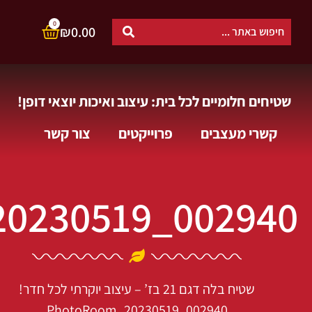
0
₪
0.00
שטיחים חלומיים לכל בית: עיצוב ואיכות יוצאי דופן!
קשרי מעצבים
פרוייקטים
צור קשר
0230519_002940
שטיח בלה דגם 21 בז’ – עיצוב יוקרתי לכל חדר!
PhotoRoom_20230519_002940