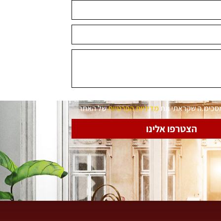
מסכימ.ה שקראתי את
מדיניות הפרטיות
של האתר
הצטרפו אלינו