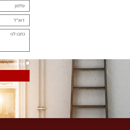
ים השראה?
במחירים מיוחדים
נאמר "בית בסטייל"
מדיניות פרטיות
אני מאשר.ת ו