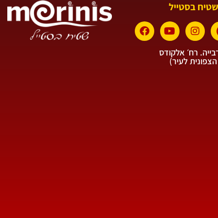
שטיח בסטייל
ייה. רח׳ אלקודס
הצפונית לעיר)