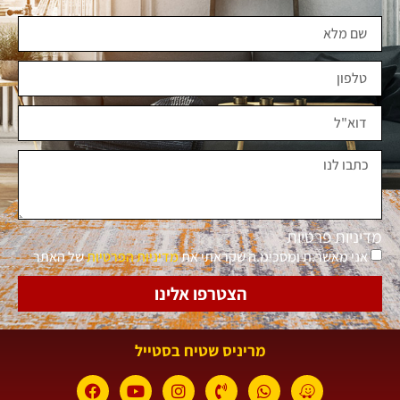
מדיניות פרטיות
אני מאשר.ת ומסכימ.ה שקראתי את
מדיניות הפרטיות
של האתר
הצטרפו אלינו
מריניס שטיח בסטייל