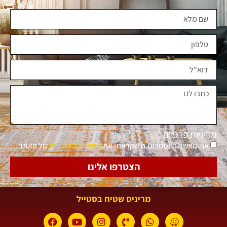
מדיניות פרטיות
אני מאשר.ת ומסכימ.ה שקראתי את
מדיניות הפרטיות
של האתר
הצטרפו אלינו
מריניס שטיח בסטייל