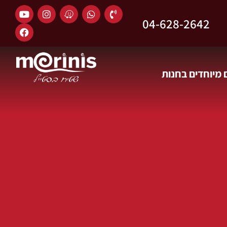
04-628-2642
מיוחדים בחנות