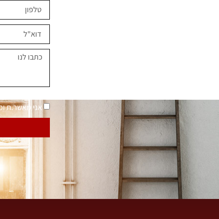
ים השראה?
במחירים מיוחדים
נאמר "בית בסטייל"
מדיניות פרטיות
אני מאשר.ת ו