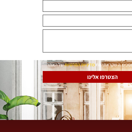
מסכימ.ה שקראתי את
מדיניות הפרטיות
של האתר
הצטרפו אלינו