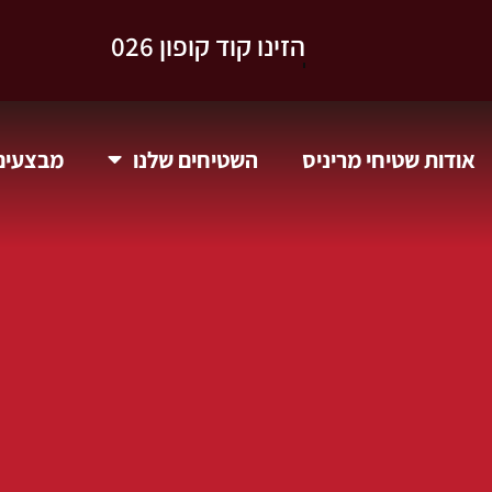
וקבלו 10% הנחה.
אודות שטיחי מריניס
השטיחים שלנו
מבצעים 