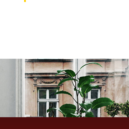
אוהבים לעצב את הבית? רוצ
בואו לבקר אותנו ותהנו ממגוון רחב של שטיחים 
ואקססוריז לבית שישדרגו לכם את הבית, על זה 