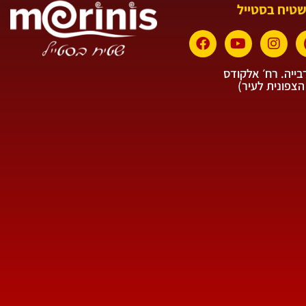
שטיח בסטייל
ייה. רח׳ אלקודס
הצפונית לעיר)