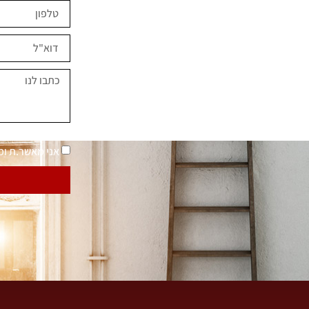
ים השראה?
במחירים מיוחדים
נאמר "בית בסטייל"
מדיניות פרטיות
אני מאשר.ת ו