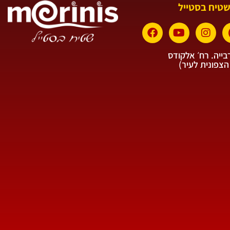
שטיח בסטייל
ייה. רח׳ אלקודס
הצפונית לעיר)