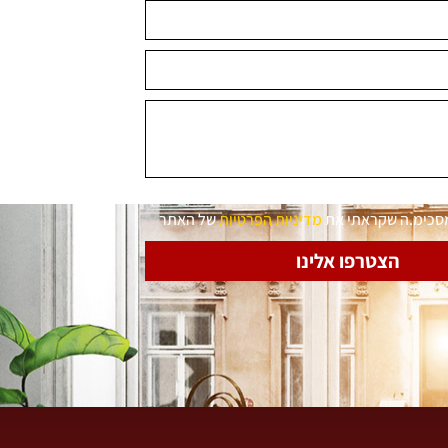
מסכימ.ה שקראתי את
מדיניות הפרטיות
של האתר
הצטרפו אלינו