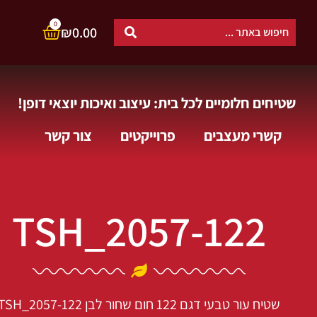
0
₪
0.00
שטיחים חלומיים לכל בית: עיצוב ואיכות יוצאי דופן!
קשרי מעצבים
פרוייקטים
צור קשר
TSH_2057-122
שטיח עור טבעי דגם 122 חום שחור לבן
TSH_2057-122