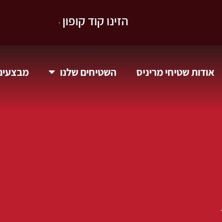
וקבלו 10% הנחה.
אודות שטיחי מריניס
השטיחים שלנו
מבצעים 