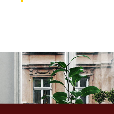
אוהבים לעצב את הבית? רוצ
בואו לבקר אותנו ותהנו ממגוון רחב של שטיחים 
ואקססוריז לבית שישדרגו לכם את הבית, על זה 