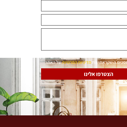
מסכימ.ה שקראתי את
מדיניות הפרטיות
של האתר
הצטרפו אלינו