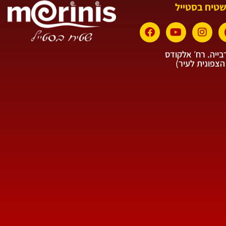
שטיח בסטייל
ייה. רח׳ אלקודס
הצפונית לעיר)