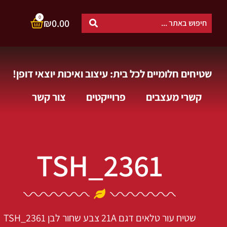
0
₪
0.00
שטיחים חלומיים לכל בית: עיצוב ואיכות יוצאי דופן!
קשרי מעצבים
פרוייקטים
צור קשר
TSH_2361
שטיח עור טלאים דגם 21A צבע שחור לבן
TSH_2361