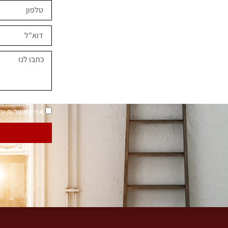
ים השראה?
במחירים מיוחדים
נאמר "בית בסטייל"
מדיניות פרטיות
אני מאשר.ת ו