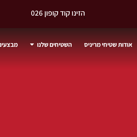
וקבלו 10% הנחה.
אודות שטיחי מריניס
השטיחים שלנו
מבצעים 