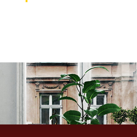
אוהבים לעצב את הבית? רוצ
בואו לבקר אותנו ותהנו ממגוון רחב של שטיחים 
ואקססוריז לבית שישדרגו לכם את הבית, על זה 