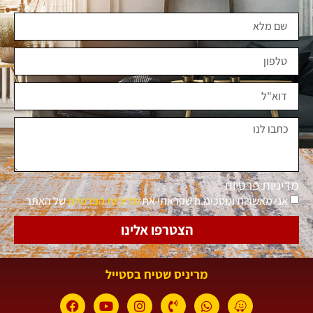
מדיניות פרטיות
אני מאשר.ת ומסכימ.ה שקראתי את
מדיניות הפרטיות
של האתר
הצטרפו אלינו
מריניס שטיח בסטייל