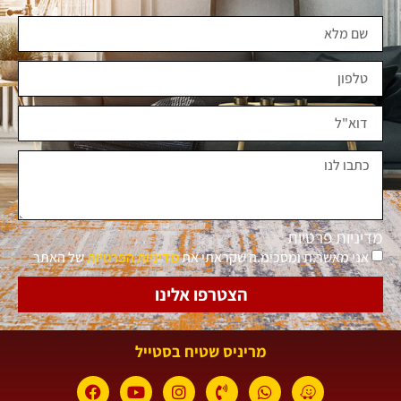
מדיניות פרטיות
אני מאשר.ת ומסכימ.ה שקראתי את
מדיניות הפרטיות
של האתר
הצטרפו אלינו
מריניס שטיח בסטייל