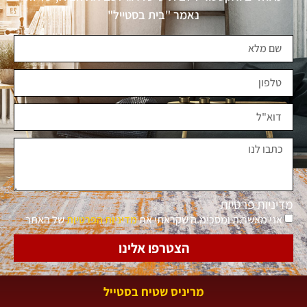
נאמר "בית בסטייל"
מדיניות פרטיות
אני מאשר.ת ומסכימ.ה שקראתי את
מדיניות הפרטיות
של האתר
הצטרפו אלינו
מריניס שטיח בסטייל