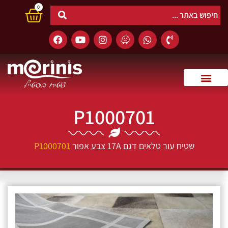
0
P1000701
שטיח עור טלאים דגם 17A צבע אפור
P1000701