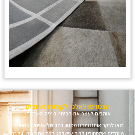
הצטרפו לאלפי לקוחות מרוצים
אוהבים לעצב את הבית? רוצים השראה?
בואו לבקר אותנו ותהנו ממגוון רחב של שטיחים במחירים
מיוחדים ואקססוריז לבית שישדרגו לכם את הבית, על זה