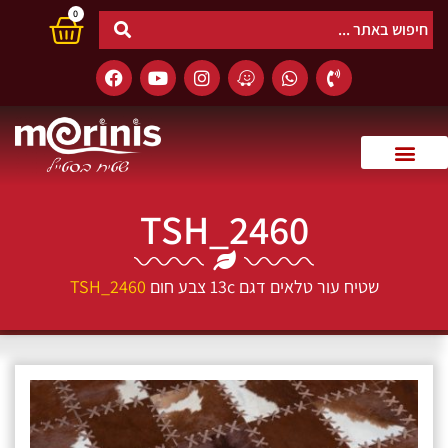
0
TSH_2460
שטיח עור טלאים דגם 13c צבע חום
TSH_2460