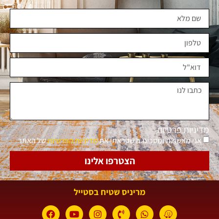
מדיניות פרטיות
אני מאשר.ת ומסכימ.ה שקראתי את
מדיניות הפרטיות
של האתר
הצטרפו אלינו
מריניס שטיח בסטייל